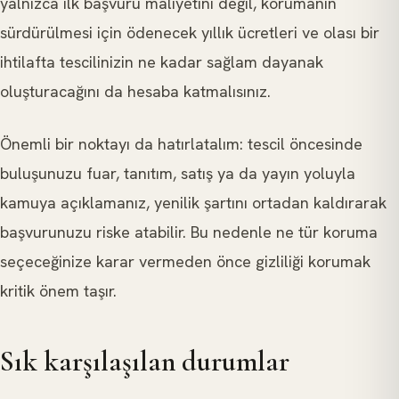
yalnızca ilk başvuru maliyetini değil, korumanın
sürdürülmesi için ödenecek yıllık ücretleri ve olası bir
ihtilafta tescilinizin ne kadar sağlam dayanak
oluşturacağını da hesaba katmalısınız.
Önemli bir noktayı da hatırlatalım: tescil öncesinde
buluşunuzu fuar, tanıtım, satış ya da yayın yoluyla
kamuya açıklamanız, yenilik şartını ortadan kaldırarak
başvurunuzu riske atabilir. Bu nedenle ne tür koruma
seçeceğinize karar vermeden önce gizliliği korumak
kritik önem taşır.
Sık karşılaşılan durumlar