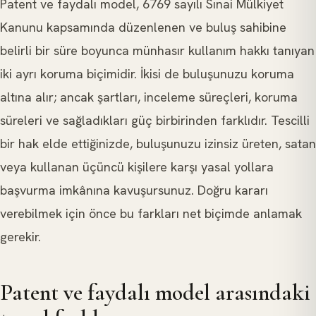
Patent ve faydalı model, 6769 sayılı Sınai Mülkiyet
Kanunu kapsamında düzenlenen ve buluş sahibine
belirli bir süre boyunca münhasır kullanım hakkı tanıyan
iki ayrı koruma biçimidir. İkisi de buluşunuzu koruma
altına alır; ancak şartları, inceleme süreçleri, koruma
süreleri ve sağladıkları güç birbirinden farklıdır. Tescilli
bir hak elde ettiğinizde, buluşunuzu izinsiz üreten, satan
veya kullanan üçüncü kişilere karşı yasal yollara
başvurma imkânına kavuşursunuz. Doğru kararı
verebilmek için önce bu farkları net biçimde anlamak
gerekir.
Patent ve faydalı model arasındaki