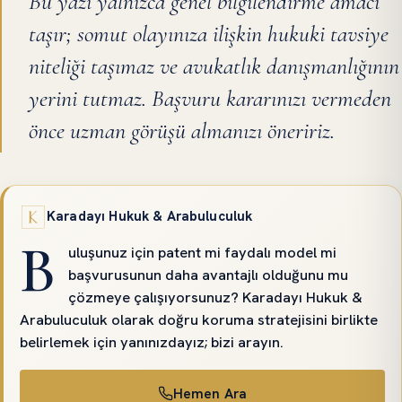
Bu yazı yalnızca genel bilgilendirme amacı
taşır; somut olayınıza ilişkin hukuki tavsiye
niteliği taşımaz ve avukatlık danışmanlığının
yerini tutmaz. Başvuru kararınızı vermeden
önce uzman görüşü almanızı öneririz.
Karadayı Hukuk & Arabuluculuk
B
uluşunuz için patent mi faydalı model mi
başvurusunun daha avantajlı olduğunu mu
çözmeye çalışıyorsunuz? Karadayı Hukuk &
Arabuluculuk olarak doğru koruma stratejisini birlikte
belirlemek için yanınızdayız; bizi arayın.
Hemen Ara