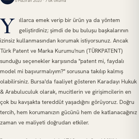
6 Haziran 2025
·
7 dk
okuma
FIKRI MÜLKIYET HUKUKU
Y
ıllarca emek verip bir ürün ya da yöntem
geliştirdiniz; şimdi de bu buluşu başkalarının
izinsiz kullanmasından korumak istiyorsunuz. Ancak
Türk Patent ve Marka Kurumu'nun (TÜRKPATENT)
sunduğu seçenekler karşısında "patent mi, faydalı
model mi başvurmalıyım?" sorusuna takılıp kalmış
olabilirsiniz. Bursa'da faaliyet gösteren Karadayı Hukuk
& Arabuluculuk olarak, mucitlerin ve girişimcilerin en
çok bu kavşakta tereddüt yaşadığını görüyoruz. Doğru
tercih, hem korumanızın gücünü hem de katlanacağınız
zaman ve maliyeti doğrudan etkiler.