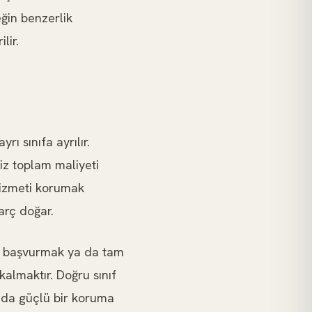
eğin benzerlik
lir.
ı sınıfa ayrılır.
iz toplam maliyeti
 hizmeti korumak
harç doğar.
ta başvurmak ya da tam
kalmaktır. Doğru sınıf
nda güçlü bir koruma