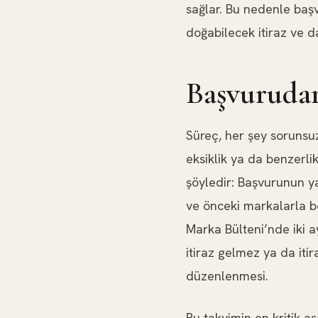
sağlar. Bu nedenle başv
doğabilecek itiraz ve 
Başvurudan
Süreç, her şey sorunsuz 
eksiklik ya da benzerli
şöyledir: Başvurunun y
ve önceki markalarla b
Marka Bülteni’nde iki a
itiraz gelmez ya da iti
düzenlenmesi.
Bu takvimin en kritik aş