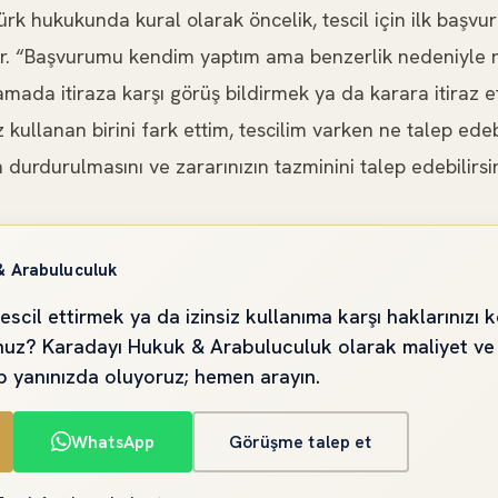
rk hukukunda kural olarak öncelik, tescil için ilk başvu
ır. “Başvurumu kendim yaptım ama benzerlik nedeniyle red
ada itiraza karşı görüş bildirmek ya da karara itiraz e
z kullanan birini fark ettim, tescilim varken ne talep ede
 durdurulmasını ve zararınızın tazminini talep edebilirsin
& Arabuluculuk
tescil ettirmek ya da izinsiz kullanıma karşı haklarınızı
unuz? Karadayı Hukuk & Arabuluculuk olarak maliyet ve
ip yanınızda oluyoruz; hemen arayın.
WhatsApp
Görüşme talep et