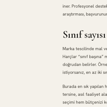
iner. Profesyonel deste
araştırması, başvurunun 
Sınıf sayısı
Marka tescilinde mal ve 
Harçlar “sınıf başına” 
doğrudan belirler. Örne
istiyorsanız, en az iki 
Burada en sık yapılan 
tersine, asıl faaliyet 
seçimi hem bütçenizi 