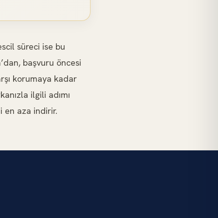
cil süreci ise bu
a’dan, başvuru öncesi
 karşı korumaya kadar
anızla ilgili adımı
en aza indirir.