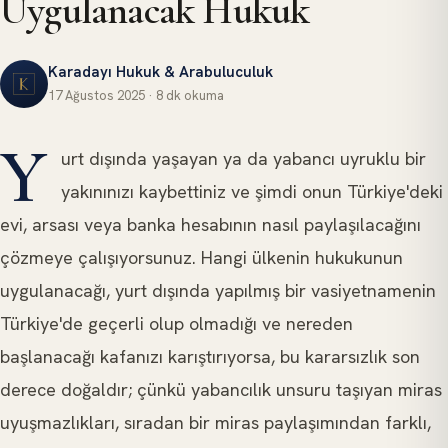
Uygulanacak Hukuk
Karadayı Hukuk & Arabuluculuk
17 Ağustos 2025
·
8 dk
okuma
ULUSLARARASI HUKUK
Y
urt dışında yaşayan ya da yabancı uyruklu bir
yakınınızı kaybettiniz ve şimdi onun Türkiye'deki
evi, arsası veya banka hesabının nasıl paylaşılacağını
çözmeye çalışıyorsunuz. Hangi ülkenin hukukunun
uygulanacağı, yurt dışında yapılmış bir vasiyetnamenin
Türkiye'de geçerli olup olmadığı ve nereden
başlanacağı kafanızı karıştırıyorsa, bu kararsızlık son
derece doğaldır; çünkü yabancılık unsuru taşıyan miras
uyuşmazlıkları, sıradan bir miras paylaşımından farklı,