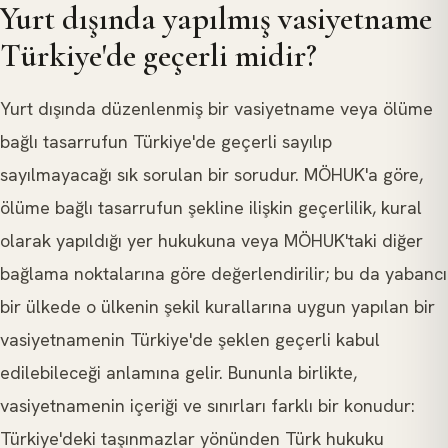
Yurt dışında yapılmış vasiyetname
Türkiye'de geçerli midir?
Yurt dışında düzenlenmiş bir vasiyetname veya ölüme
bağlı tasarrufun Türkiye'de geçerli sayılıp
sayılmayacağı sık sorulan bir sorudur. MÖHUK'a göre,
ölüme bağlı tasarrufun şekline ilişkin geçerlilik, kural
olarak yapıldığı yer hukukuna veya MÖHUK'taki diğer
bağlama noktalarına göre değerlendirilir; bu da yabancı
bir ülkede o ülkenin şekil kurallarına uygun yapılan bir
vasiyetnamenin Türkiye'de şeklen geçerli kabul
edilebileceği anlamına gelir. Bununla birlikte,
vasiyetnamenin içeriği ve sınırları farklı bir konudur:
Türkiye'deki taşınmazlar yönünden Türk hukuku