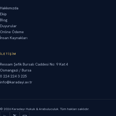
Hakkımızda
Ekip
Blog
Duyurular
Online Ödeme
İnsan Kaynakları
İLETIŞIM
Ressam Şefik Bursalı Caddesi No: 9 Kat:4
Osmangazi / Bursa
0 224 224 3 225
info@karadayi.av.tr
©
2026
Karadayı Hukuk & Arabuluculuk.
Tüm hakları saklıdır.