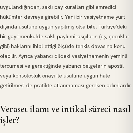
uygulandığından, saklı pay kuralları gibi emredici
hükümler devreye girebilir. Yani bir vasiyetname yurt
dışında usulüne uygun yapılmış olsa bile, Türkiye'deki
bir gayrimenkulde saklı paylı mirasçıların (eş, çocuklar
gibi) haklarını ihlal ettiği ölçüde tenkis davasına konu
olabilir. Ayrıca yabancı dildeki vasiyetnamenin yeminli
tercümesi ve gerektiğinde yabancı belgelerin apostil
veya konsolosluk onayı ile usulüne uygun hale
getirilmesi de pratikte atlanmaması gereken adımlardır.
Veraset ilamı ve intikal süreci nasıl
işler?