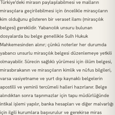
Türkiye'deki mirasın paylaşılabilmesi ve malların
mirasçılara geçirilebilmesi için öncelikle mirasçıların
kim olduğunu gösteren bir veraset ilamı (mirasçılık
belgesi) gereklidir. Yabancılık unsuru bulunan
dosyalarda bu belge genellikle Sulh Hukuk
Mahkemesinden alınır; çünkü noterler her durumda
yabancı unsurlu mirasçılık belgesi düzenlemeye yetkili
olmayabilir. Sürecin sağlıklı yürümesi için ölüm belgesi,
mirasbırakanın ve mirasçıların kimlik ve nüfus bilgileri,
varsa vasiyetname ve yurt dışı kaynaklı belgelerin
apostilli ve yeminli tercümeli halleri hazırlanır. Belge
alındıktan sonra taşınmazlar için tapu müdürlüğünde
intikal işlemi yapılır, banka hesapları ve diğer malvarlığı
için ilgili kurumlara başvurulur ve gerekirse miras