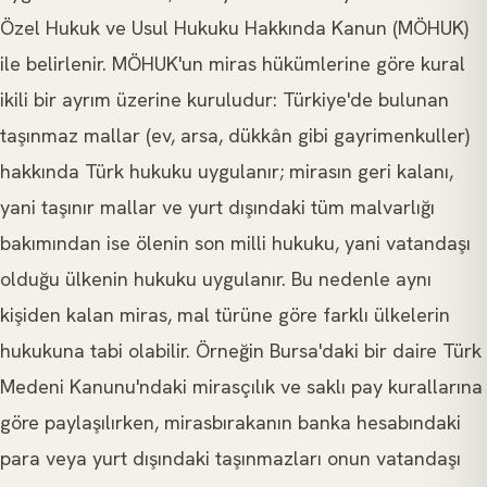
Özel Hukuk ve Usul Hukuku Hakkında Kanun (MÖHUK)
ile belirlenir. MÖHUK'un miras hükümlerine göre kural
ikili bir ayrım üzerine kuruludur: Türkiye'de bulunan
taşınmaz mallar (ev, arsa, dükkân gibi gayrimenkuller)
hakkında Türk hukuku uygulanır; mirasın geri kalanı,
yani taşınır mallar ve yurt dışındaki tüm malvarlığı
bakımından ise ölenin son milli hukuku, yani vatandaşı
olduğu ülkenin hukuku uygulanır. Bu nedenle aynı
kişiden kalan miras, mal türüne göre farklı ülkelerin
hukukuna tabi olabilir. Örneğin Bursa'daki bir daire Türk
Medeni Kanunu'ndaki mirasçılık ve saklı pay kurallarına
göre paylaşılırken, mirasbırakanın banka hesabındaki
para veya yurt dışındaki taşınmazları onun vatandaşı