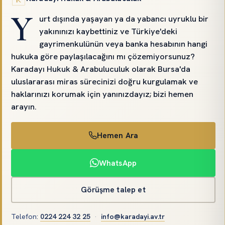
Y
urt dışında yaşayan ya da yabancı uyruklu bir
yakınınızı kaybettiniz ve Türkiye'deki
gayrimenkulünün veya banka hesabının hangi
hukuka göre paylaşılacağını mı çözemiyorsunuz?
Karadayı Hukuk & Arabuluculuk olarak Bursa'da
uluslararası miras sürecinizi doğru kurgulamak ve
haklarınızı korumak için yanınızdayız; bizi hemen
arayın.
Hemen Ara
WhatsApp
Görüşme talep et
Telefon
:
0224 224 32 25
·
info@karadayi.av.tr