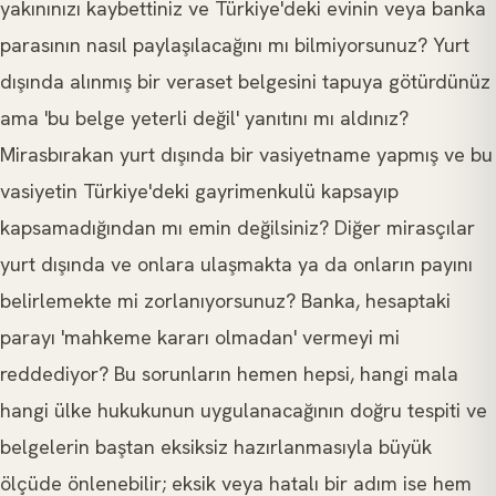
yakınınızı kaybettiniz ve Türkiye'deki evinin veya banka
parasının nasıl paylaşılacağını mı bilmiyorsunuz? Yurt
dışında alınmış bir veraset belgesini tapuya götürdünüz
ama 'bu belge yeterli değil' yanıtını mı aldınız?
Mirasbırakan yurt dışında bir vasiyetname yapmış ve bu
vasiyetin Türkiye'deki gayrimenkulü kapsayıp
kapsamadığından mı emin değilsiniz? Diğer mirasçılar
yurt dışında ve onlara ulaşmakta ya da onların payını
belirlemekte mi zorlanıyorsunuz? Banka, hesaptaki
parayı 'mahkeme kararı olmadan' vermeyi mi
reddediyor? Bu sorunların hemen hepsi, hangi mala
hangi ülke hukukunun uygulanacağının doğru tespiti ve
belgelerin baştan eksiksiz hazırlanmasıyla büyük
ölçüde önlenebilir; eksik veya hatalı bir adım ise hem