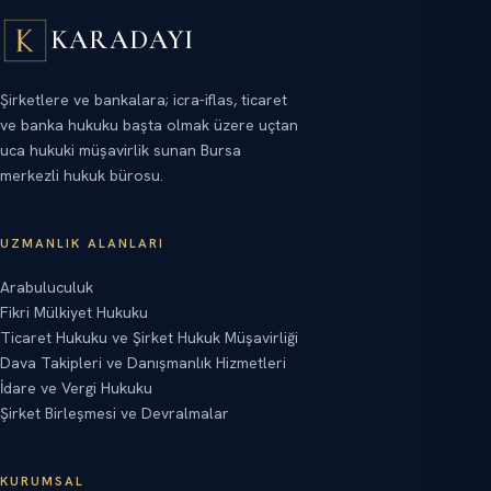
KARADAYI
Şirketlere ve bankalara; icra-iflas, ticaret
ve banka hukuku başta olmak üzere uçtan
uca hukuki müşavirlik sunan Bursa
merkezli hukuk bürosu.
UZMANLIK ALANLARI
Arabuluculuk
Fikri Mülkiyet Hukuku
Ticaret Hukuku ve Şirket Hukuk Müşavirliği
Dava Takipleri ve Danışmanlık Hizmetleri
İdare ve Vergi Hukuku
Şirket Birleşmesi ve Devralmalar
KURUMSAL