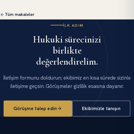
Tüm makaleler
İLK ADIM
Hukuki sürecinizi
birlikte
değerlendirelim.
İletişim formunu doldurun; ekibimiz en kısa sürede sizinle
iletişime geçsin. Görüşmeler gizlilik esasına dayanır.
Görüşme talep edin
Ekibimizle tanışın