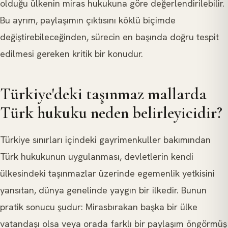
olduğu ülkenin miras hukukuna göre değerlendirilebilir.
Bu ayrım, paylaşımın çıktısını köklü biçimde
değiştirebileceğinden, sürecin en başında doğru tespit
edilmesi gereken kritik bir konudur.
Türkiye'deki taşınmaz mallarda
Türk hukuku neden belirleyicidir?
Türkiye sınırları içindeki gayrimenkuller bakımından
Türk hukukunun uygulanması, devletlerin kendi
ülkesindeki taşınmazlar üzerinde egemenlik yetkisini
yansıtan, dünya genelinde yaygın bir ilkedir. Bunun
pratik sonucu şudur: Mirasbırakan başka bir ülke
vatandaşı olsa veya orada farklı bir paylaşım öngörmüş