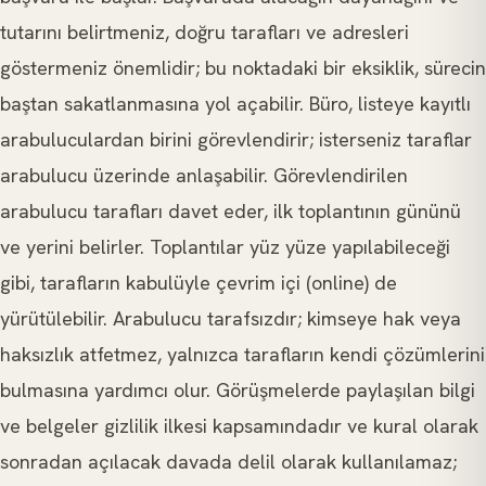
tutarını belirtmeniz, doğru tarafları ve adresleri
göstermeniz önemlidir; bu noktadaki bir eksiklik, sürecin
baştan sakatlanmasına yol açabilir. Büro, listeye kayıtlı
arabuluculardan birini görevlendirir; isterseniz taraflar
arabulucu üzerinde anlaşabilir. Görevlendirilen
arabulucu tarafları davet eder, ilk toplantının gününü
ve yerini belirler. Toplantılar yüz yüze yapılabileceği
gibi, tarafların kabulüyle çevrim içi (online) de
yürütülebilir. Arabulucu tarafsızdır; kimseye hak veya
haksızlık atfetmez, yalnızca tarafların kendi çözümlerini
bulmasına yardımcı olur. Görüşmelerde paylaşılan bilgi
ve belgeler gizlilik ilkesi kapsamındadır ve kural olarak
sonradan açılacak davada delil olarak kullanılamaz;