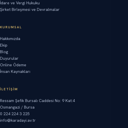
İdare ve Vergi Hukuku
Şirket Birleşmesi ve Devralmalar
KURUMSAL
Hakkımızda
Ekip
Blog
Duyurular
Online Ödeme
İnsan Kaynakları
İLETIŞIM
Ressam Şefik Bursalı Caddesi No: 9 Kat:4
Osmangazi / Bursa
0 224 224 3 225
info@karadayi.av.tr