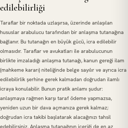
edilebilirliği
Taraflar bir noktada uzlaşırsa, üzerinde anlaşılan
hususlar arabulucu tarafından bir anlaşma tutanağına
bağlanır. Bu tutanağın en büyük gücü, icra edilebilir
olmasıdır. Taraflar ve avukatları ile arabulucunun
birlikte imzaladığı anlaşma tutanağı, kanun gereği ilam
(mahkeme kararı) niteliğinde belge sayılır ve ayrıca icra
edilebilirlik şerhine gerek kalmadan doğrudan ilamlı
icraya konulabilir. Bunun pratik anlamı şudur:
anlaşmaya rağmen karşı taraf ödeme yapmazsa,
yeniden uzun bir dava açmanıza gerek kalmaz;
doğrudan icra takibi başlatarak alacağınızı tahsil
edebilirsiniz. Anlaşma tutanağının içeriği de en az