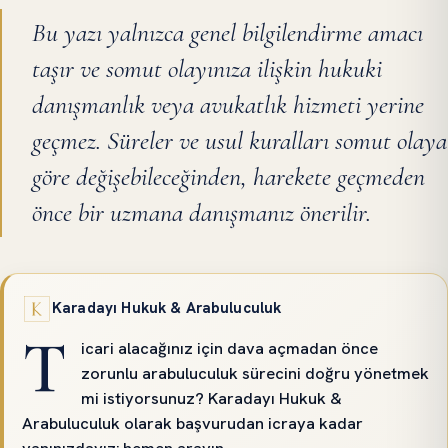
Bu yazı yalnızca genel bilgilendirme amacı
taşır ve somut olayınıza ilişkin hukuki
danışmanlık veya avukatlık hizmeti yerine
geçmez. Süreler ve usul kuralları somut olaya
göre değişebileceğinden, harekete geçmeden
önce bir uzmana danışmanız önerilir.
Karadayı Hukuk & Arabuluculuk
T
icari alacağınız için dava açmadan önce
zorunlu arabuluculuk sürecini doğru yönetmek
mi istiyorsunuz? Karadayı Hukuk &
Arabuluculuk olarak başvurudan icraya kadar
yanınızdayız; hemen arayın.