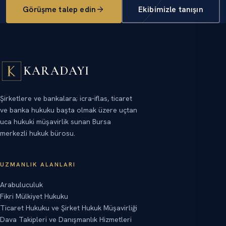
Görüşme talep edin
Ekibimizle tanışın
KARADAYI
Şirketlere ve bankalara; icra-iflas, ticaret
ve banka hukuku başta olmak üzere uçtan
uca hukuki müşavirlik sunan Bursa
merkezli hukuk bürosu.
UZMANLIK ALANLARI
Arabuluculuk
Fikri Mülkiyet Hukuku
Ticaret Hukuku ve Şirket Hukuk Müşavirliği
Dava Takipleri ve Danışmanlık Hizmetleri