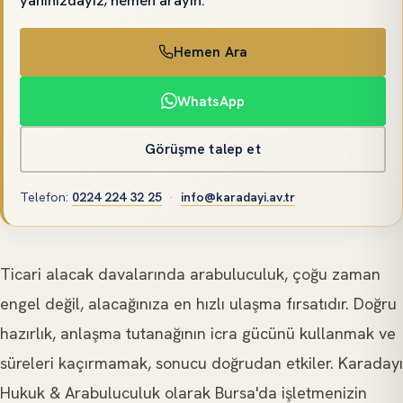
Hemen Ara
WhatsApp
Görüşme talep et
Telefon
:
0224 224 32 25
·
info@karadayi.av.tr
Ticari alacak davalarında arabuluculuk, çoğu zaman
engel değil, alacağınıza en hızlı ulaşma fırsatıdır. Doğru
hazırlık, anlaşma tutanağının icra gücünü kullanmak ve
süreleri kaçırmamak, sonucu doğrudan etkiler. Karadayı
Hukuk & Arabuluculuk olarak Bursa'da işletmenizin