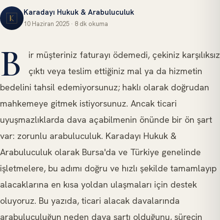
Karadayı Hukuk & Arabuluculuk
10 Haziran 2025
·
8 dk
okuma
DAVA TAKIPLERI VE DANIŞMANLIK HIZMETLERI
B
ir müşteriniz faturayı ödemedi, çekiniz karşılıksız
çıktı veya teslim ettiğiniz mal ya da hizmetin
bedelini tahsil edemiyorsunuz; haklı olarak doğrudan
mahkemeye gitmek istiyorsunuz. Ancak ticari
uyuşmazlıklarda dava açabilmenin önünde bir ön şart
var: zorunlu arabuluculuk. Karadayı Hukuk &
Arabuluculuk olarak Bursa'da ve Türkiye genelinde
işletmelere, bu adımı doğru ve hızlı şekilde tamamlayıp
alacaklarına en kısa yoldan ulaşmaları için destek
oluyoruz. Bu yazıda, ticari alacak davalarında
arabuluculuğun neden dava şartı olduğunu, sürecin