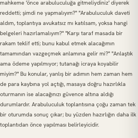
mahkeme 'önce arabuluculuğa gitmeliydiniz' diyerek
reddetti; şimdi ne yapmalıyım?" "Arabuluculuk daveti
aldım, toplantıya avukatsız mı katılsam, yoksa hangi
belgeleri hazırlamalıyım?" "Karşı taraf masada bir
rakam teklif etti; bunu kabul etmek alacağımın
tamamından vazgeçmek anlamına gelir mi?" "Anlaştık
ama ödeme yapılmıyor; tutanağı icraya koyabilir
miyim?" Bu konular, yanlış bir adımın hem zaman hem
de para kaybına yol açtığı, masaya doğru hazırlıkla
oturmanın ise alacağınızı güvence altına aldığı
durumlardır. Arabuluculuk toplantısına çoğu zaman tek
bir oturumda sonuç çıkar; bu yüzden hazırlığın daha ilk
toplantıdan önce yapılması belirleyicidir.