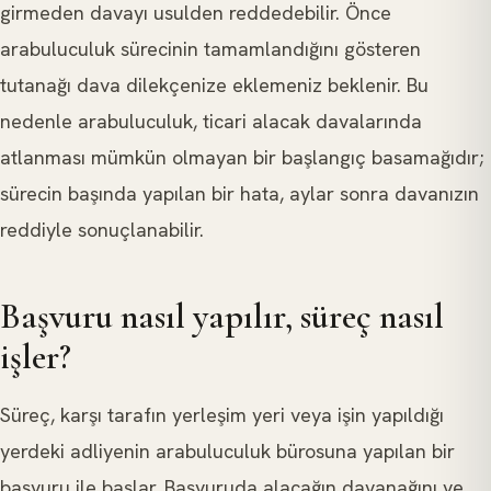
girmeden davayı usulden reddedebilir. Önce
arabuluculuk sürecinin tamamlandığını gösteren
tutanağı dava dilekçenize eklemeniz beklenir. Bu
nedenle arabuluculuk, ticari alacak davalarında
atlanması mümkün olmayan bir başlangıç basamağıdır;
sürecin başında yapılan bir hata, aylar sonra davanızın
reddiyle sonuçlanabilir.
Başvuru nasıl yapılır, süreç nasıl
işler?
Süreç, karşı tarafın yerleşim yeri veya işin yapıldığı
yerdeki adliyenin arabuluculuk bürosuna yapılan bir
başvuru ile başlar. Başvuruda alacağın dayanağını ve