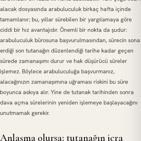
alacak dosyasında arabuluculuk birkaç hafta içinde
tamamlanır; bu, yıllar sürebilen bir yargılamaya göre
ciddi bir hız avantajıdır. Önemli bir nokta da şudur:
arabuluculuk bürosuna başvurulmasından, sürecin sona
erdiği son tutanağın düzenlendiği tarihe kadar geçen
sürede zamanaşımı durur ve hak düşürücü süreler
işlemez. Böylece arabuluculuğa başvurmanız,
alacağınızın zamanaşımına uğraması riskini bu süre
boyunca askıya alır. Yine de tutanak tarihinden sonra
dava açma sürelerinin yeniden işlemeye başlayacağını
unutmamak gerekir.
Anlaşma olursa: tutanağın icra