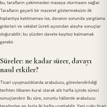
bu, tarafların çekinmeden masaya oturmasını sağlar.
Tarafların geçerli bir mazeret göstermeksizin ilk
toplantıya katılmaması ise, davanın sonunda yargılama
giderleri ve vekâlet ücreti açısından aleyhe sonuçlar
doğurabilir; bu yüzden davete kayıtsız kalmamak
gerekir.
Süreler: ne kadar sürer, davayı
nasıl etkiler?
Ticari uyuşmazlıklarda arabulucu, görevlendirildiği
tarihten itibaren kural olarak altı hafta içinde süreci
sonuçlandırır. Bu süre, zorunlu hâllerde arabulucu
tarafından en fazla iki hafta uzatılabilir. Yani çoğu ticari