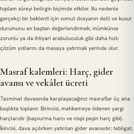
toplam süreyi belirgin biçimde etkiler. Bu nedenle
gerçekçi bir beklenti için somut dosyanın delil ve kusur
durumunu en baştan değerlendirmek; mümkünse
zorunlu ya da ihtiyari arabuluculuk gibi daha hızlı
çözüm yollarını da masaya yatırmak yerinde olur.
Masraf kalemleri: Harç, gider
avansı ve vekâlet ücreti
Tazminat davasında karşılaşacağınız masraflar üç ana
başlıkta toplanır. Birincisi, mahkemeye ödenen yargı
harçlarıdır (başvurma harcı ve nispi peşin harç gibi).
İkincisi, dava açılırken yatırılan gider avansıdır; tebligat,