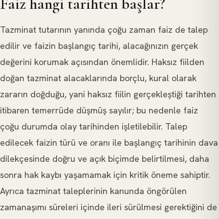
Faiz hangi tarihten başlar?
Tazminat tutarının yanında çoğu zaman faiz de talep
edilir ve faizin başlangıç tarihi, alacağınızın gerçek
değerini korumak açısından önemlidir. Haksız fiilden
doğan tazminat alacaklarında borçlu, kural olarak
zararın doğduğu, yani haksız fiilin gerçekleştiği tarihten
itibaren temerrüde düşmüş sayılır; bu nedenle faiz
çoğu durumda olay tarihinden işletilebilir. Talep
edilecek faizin türü ve oranı ile başlangıç tarihinin dava
dilekçesinde doğru ve açık biçimde belirtilmesi, daha
sonra hak kaybı yaşamamak için kritik öneme sahiptir.
Ayrıca tazminat taleplerinin kanunda öngörülen
zamanaşımı süreleri içinde ileri sürülmesi gerektiğini de