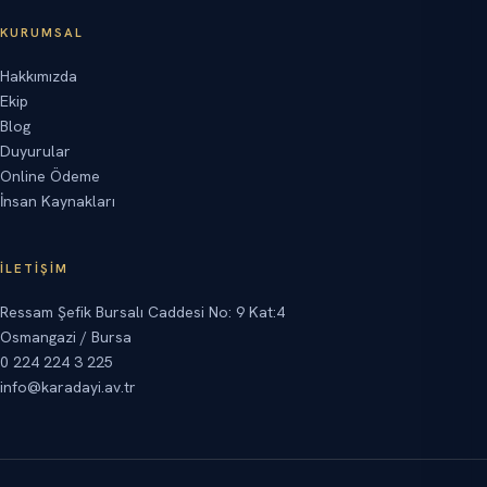
KURUMSAL
Hakkımızda
Ekip
Blog
Duyurular
Online Ödeme
İnsan Kaynakları
İLETIŞIM
Ressam Şefik Bursalı Caddesi No: 9 Kat:4
Osmangazi / Bursa
0 224 224 3 225
info@karadayi.av.tr