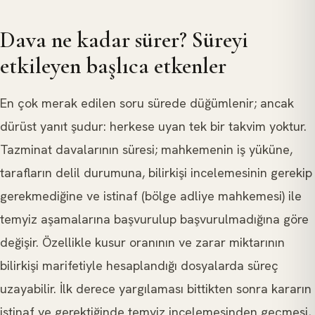
Dava ne kadar sürer? Süreyi
etkileyen başlıca etkenler
En çok merak edilen soru sürede düğümlenir; ancak
dürüst yanıt şudur: herkese uyan tek bir takvim yoktur.
Tazminat davalarının süresi; mahkemenin iş yüküne,
tarafların delil durumuna, bilirkişi incelemesinin gerekip
gerekmediğine ve istinaf (bölge adliye mahkemesi) ile
temyiz aşamalarına başvurulup başvurulmadığına göre
değişir. Özellikle kusur oranının ve zarar miktarının
bilirkişi marifetiyle hesaplandığı dosyalarda süreç
uzayabilir. İlk derece yargılaması bittikten sonra kararın
istinaf ve gerektiğinde temyiz incelemesinden geçmesi,