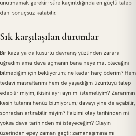
unutmamak gerekir; süre kaçırıldığında en güçlü talep
dahi sonuçsuz kalabilir.
Sık karşılaşılan durumlar
Bir kaza ya da kusurlu davranış yüzünden zarara
uğradım ama dava açmanın bana neye mal olacağını
bilmediğim için bekliyorum; ne kadar harç öderim? Hem
tedavi masraflarımı hem de yaşadığım üzüntüyü talep
edebilir miyim, ikisini ayrı ayrı mı istemeliyim? Zararımın
kesin tutarını henüz bilmiyorum; davayı yine de açabilir,
sonradan artırabilir miyim? Faizimi olay tarihinden mi
yoksa dava tarihinden mi isteyeceğim? Olayın
üzerinden epey zaman geçti; zamanaşımına mı