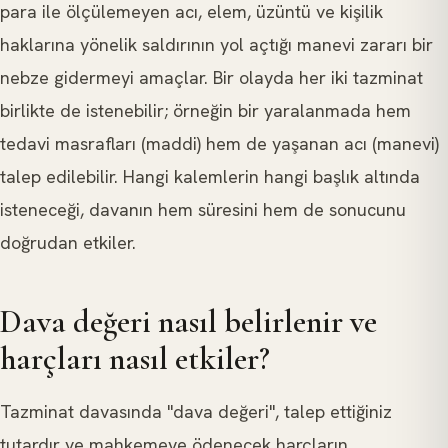
para ile ölçülemeyen acı, elem, üzüntü ve kişilik
haklarına yönelik saldırının yol açtığı manevi zararı bir
nebze gidermeyi amaçlar. Bir olayda her iki tazminat
birlikte de istenebilir; örneğin bir yaralanmada hem
tedavi masrafları (maddi) hem de yaşanan acı (manevi)
talep edilebilir. Hangi kalemlerin hangi başlık altında
isteneceği, davanın hem süresini hem de sonucunu
doğrudan etkiler.
Dava değeri nasıl belirlenir ve
harçları nasıl etkiler?
Tazminat davasında "dava değeri", talep ettiğiniz
tutardır ve mahkemeye ödenecek harçların