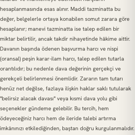
hesaplanmasında esas alınır. Maddi tazminatta bu
değer, belgelerle ortaya konabilen somut zarara göre
hesaplanır; manevi tazminatta ise talep edilen bir
miktar belirtilir, ancak takdir nihayetinde hâkime aittir.
Davanın başında ödenen başvurma harcı ve nispi
(oransal) peşin karar-ilam harcı, talep edilen tutarla
orantılıdır; bu nedenle dava değerinin gerçekçi ve
gerekçeli belirlenmesi önemlidir. Zararın tam tutarı
henüz net değilse, fazlaya ilişkin haklar saklı tutularak
"belirsiz alacak davası" veya kısmi dava yolu gibi
seçenekler gündeme gelebilir. Bu tercih, hem
ödeyeceğiniz harcı hem de ileride talebi artırma
imkânınızı etkilediğinden, baştan doğru kurgulanmalıdır.