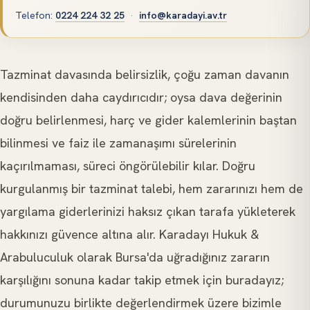
Telefon
:
0224 224 32 25
·
info@karadayi.av.tr
Tazminat davasında belirsizlik, çoğu zaman davanın
kendisinden daha caydırıcıdır; oysa dava değerinin
doğru belirlenmesi, harç ve gider kalemlerinin baştan
bilinmesi ve faiz ile zamanaşımı sürelerinin
kaçırılmaması, süreci öngörülebilir kılar. Doğru
kurgulanmış bir tazminat talebi, hem zararınızı hem de
yargılama giderlerinizi haksız çıkan tarafa yükleterek
hakkınızı güvence altına alır. Karadayı Hukuk &
Arabuluculuk olarak Bursa'da uğradığınız zararın
karşılığını sonuna kadar takip etmek için buradayız;
durumunuzu birlikte değerlendirmek üzere bizimle