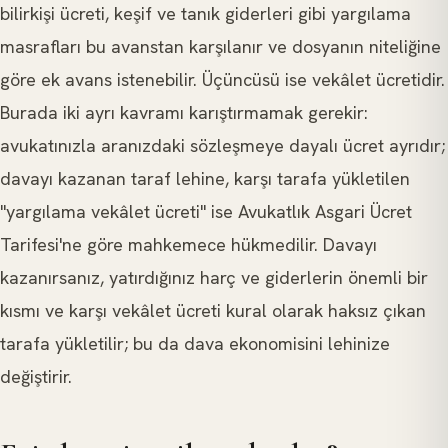
bilirkişi ücreti, keşif ve tanık giderleri gibi yargılama
masrafları bu avanstan karşılanır ve dosyanın niteliğine
göre ek avans istenebilir. Üçüncüsü ise vekâlet ücretidir.
Burada iki ayrı kavramı karıştırmamak gerekir:
avukatınızla aranızdaki sözleşmeye dayalı ücret ayrıdır;
davayı kazanan taraf lehine, karşı tarafa yükletilen
"yargılama vekâlet ücreti" ise Avukatlık Asgari Ücret
Tarifesi'ne göre mahkemece hükmedilir. Davayı
kazanırsanız, yatırdığınız harç ve giderlerin önemli bir
kısmı ve karşı vekâlet ücreti kural olarak haksız çıkan
tarafa yükletilir; bu da dava ekonomisini lehinize
değiştirir.