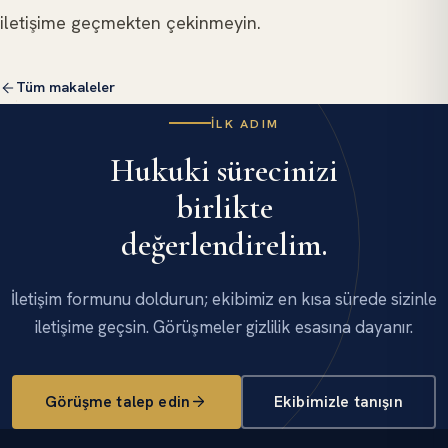
iletişime geçmekten çekinmeyin.
Tüm makaleler
İLK ADIM
Hukuki sürecinizi
birlikte
değerlendirelim.
İletişim formunu doldurun; ekibimiz en kısa sürede sizinle
iletişime geçsin. Görüşmeler gizlilik esasına dayanır.
Görüşme talep edin
Ekibimizle tanışın