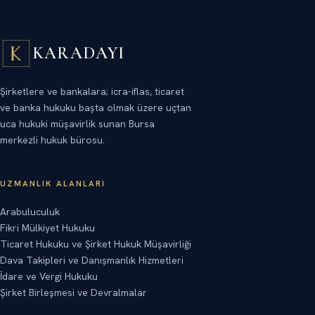
KARADAYI
Şirketlere ve bankalara; icra-iflas, ticaret
ve banka hukuku başta olmak üzere uçtan
uca hukuki müşavirlik sunan Bursa
merkezli hukuk bürosu.
UZMANLIK ALANLARI
Arabuluculuk
Fikri Mülkiyet Hukuku
Ticaret Hukuku ve Şirket Hukuk Müşavirliği
Dava Takipleri ve Danışmanlık Hizmetleri
İdare ve Vergi Hukuku
Şirket Birleşmesi ve Devralmalar