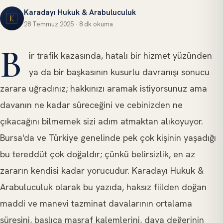
Karadayı Hukuk & Arabuluculuk
28 Temmuz 2025
·
8 dk
okuma
BORÇLAR HUKUKU
B
ir trafik kazasında, hatalı bir hizmet yüzünden
ya da bir başkasının kusurlu davranışı sonucu
zarara uğradınız; hakkınızı aramak istiyorsunuz ama
davanın ne kadar süreceğini ve cebinizden ne
çıkacağını bilmemek sizi adım atmaktan alıkoyuyor.
Bursa'da ve Türkiye genelinde pek çok kişinin yaşadığı
bu tereddüt çok doğaldır; çünkü belirsizlik, en az
zararın kendisi kadar yorucudur. Karadayı Hukuk &
Arabuluculuk olarak bu yazıda, haksız fiilden doğan
maddi ve manevi tazminat davalarının ortalama
süresini, başlıca masraf kalemlerini, dava değerinin