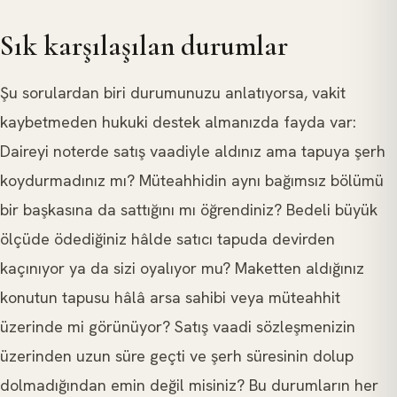
Sık karşılaşılan durumlar
Şu sorulardan biri durumunuzu anlatıyorsa, vakit
kaybetmeden hukuki destek almanızda fayda var:
Daireyi noterde satış vaadiyle aldınız ama tapuya şerh
koydurmadınız mı? Müteahhidin aynı bağımsız bölümü
bir başkasına da sattığını mı öğrendiniz? Bedeli büyük
ölçüde ödediğiniz hâlde satıcı tapuda devirden
kaçınıyor ya da sizi oyalıyor mu? Maketten aldığınız
konutun tapusu hâlâ arsa sahibi veya müteahhit
üzerinde mi görünüyor? Satış vaadi sözleşmenizin
üzerinden uzun süre geçti ve şerh süresinin dolup
dolmadığından emin değil misiniz? Bu durumların her