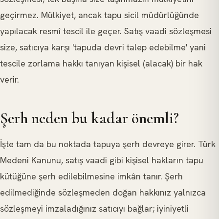
geçirmez. Mülkiyet, ancak tapu sicil müdürlüğünde
yapılacak resmî tescil ile geçer. Satış vaadi sözleşmesi
size, satıcıya karşı 'tapuda devri talep edebilme' yani
tescile zorlama hakkı tanıyan kişisel (alacak) bir hak
verir.
Şerh neden bu kadar önemli?
İşte tam da bu noktada tapuya şerh devreye girer. Türk
Medeni Kanunu, satış vaadi gibi kişisel hakların tapu
kütüğüne şerh edilebilmesine imkân tanır. Şerh
edilmediğinde sözleşmeden doğan hakkınız yalnızca
sözleşmeyi imzaladığınız satıcıyı bağlar; iyiniyetli