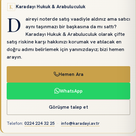
Karadayı Hukuk & Arabuluculuk
D
aireyi noterde satış vaadiyle aldınız ama satıcı
aynı taşınmazı bir başkasına da mı sattı?
Karadayı Hukuk & Arabuluculuk olarak çifte
satış riskine karşı hakkınızı korumak ve atılacak en
doğru adımı belirlemek için yanınızdayız; bizi hemen
arayın.
Hemen Ara
WhatsApp
Görüşme talep et
Telefon
:
0224 224 32 25
·
info@karadayi.av.tr