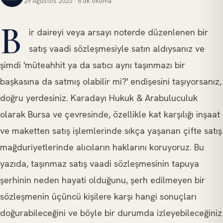
29 Ağustos 2025
·
8 dk
okuma
GAYRIMENKUL HUKUKU
B
ir daireyi veya arsayı noterde düzenlenen bir
satış vaadi sözleşmesiyle satın aldıysanız ve
şimdi 'müteahhit ya da satıcı aynı taşınmazı bir
başkasına da satmış olabilir mi?' endişesini taşıyorsanız,
doğru yerdesiniz. Karadayı Hukuk & Arabuluculuk
olarak Bursa ve çevresinde, özellikle kat karşılığı inşaat
ve maketten satış işlemlerinde sıkça yaşanan çifte satış
mağduriyetlerinde alıcıların haklarını koruyoruz. Bu
yazıda, taşınmaz satış vaadi sözleşmesinin tapuya
şerhinin neden hayati olduğunu, şerh edilmeyen bir
sözleşmenin üçüncü kişilere karşı hangi sonuçları
doğurabileceğini ve böyle bir durumda izleyebileceğiniz