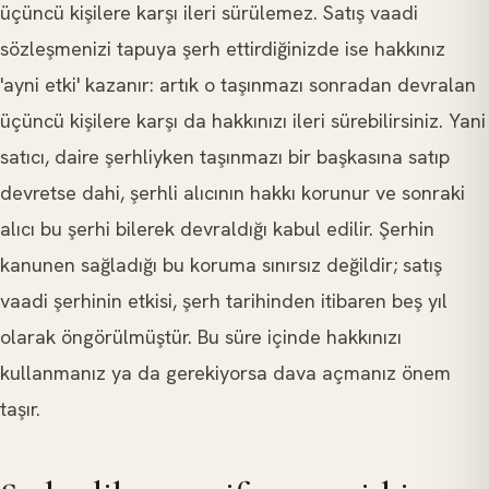
üçüncü kişilere karşı ileri sürülemez. Satış vaadi
sözleşmenizi tapuya şerh ettirdiğinizde ise hakkınız
'ayni etki' kazanır: artık o taşınmazı sonradan devralan
üçüncü kişilere karşı da hakkınızı ileri sürebilirsiniz. Yani
satıcı, daire şerhliyken taşınmazı bir başkasına satıp
devretse dahi, şerhli alıcının hakkı korunur ve sonraki
alıcı bu şerhi bilerek devraldığı kabul edilir. Şerhin
kanunen sağladığı bu koruma sınırsız değildir; satış
vaadi şerhinin etkisi, şerh tarihinden itibaren beş yıl
olarak öngörülmüştür. Bu süre içinde hakkınızı
kullanmanız ya da gerekiyorsa dava açmanız önem
taşır.