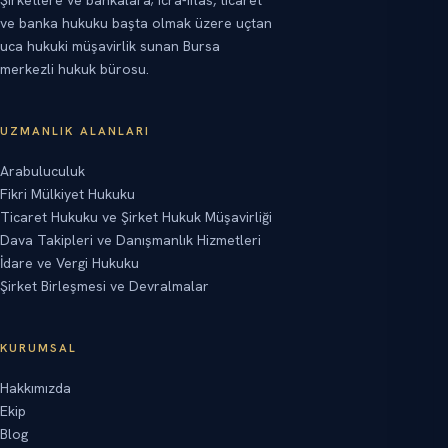
Şirketlere ve bankalara; icra-iflas, ticaret
ve banka hukuku başta olmak üzere uçtan
uca hukuki müşavirlik sunan Bursa
merkezli hukuk bürosu.
UZMANLIK ALANLARI
Arabuluculuk
Fikri Mülkiyet Hukuku
Ticaret Hukuku ve Şirket Hukuk Müşavirliği
Dava Takipleri ve Danışmanlık Hizmetleri
İdare ve Vergi Hukuku
Şirket Birleşmesi ve Devralmalar
KURUMSAL
Hakkımızda
Ekip
Blog