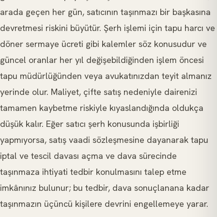
arada geçen her gün, satıcının taşınmazı bir başkasına
devretmesi riskini büyütür. Şerh işlemi için tapu harcı ve
döner sermaye ücreti gibi kalemler söz konusudur ve
güncel oranlar her yıl değişebildiğinden işlem öncesi
tapu müdürlüğünden veya avukatınızdan teyit almanız
yerinde olur. Maliyet, çifte satış nedeniyle dairenizi
tamamen kaybetme riskiyle kıyaslandığında oldukça
düşük kalır. Eğer satıcı şerh konusunda işbirliği
yapmıyorsa, satış vaadi sözleşmesine dayanarak tapu
iptal ve tescil davası açma ve dava sürecinde
taşınmaza ihtiyati tedbir konulmasını talep etme
imkânınız bulunur; bu tedbir, dava sonuçlanana kadar
taşınmazın üçüncü kişilere devrini engellemeye yarar.