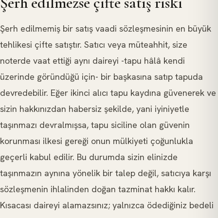
Şerh edilmezse çifte satış riski
Şerh edilmemiş bir satış vaadi sözleşmesinin en büyük
tehlikesi çifte satıştır. Satıcı veya müteahhit, size
noterde vaat ettiği aynı daireyi -tapu hâlâ kendi
üzerinde göründüğü için- bir başkasına satıp tapuda
devredebilir. Eğer ikinci alıcı tapu kaydına güvenerek ve
sizin hakkınızdan habersiz şekilde, yani iyiniyetle
taşınmazı devralmışsa, tapu siciline olan güvenin
korunması ilkesi gereği onun mülkiyeti çoğunlukla
geçerli kabul edilir. Bu durumda sizin elinizde
taşınmazın aynına yönelik bir talep değil, satıcıya karşı
sözleşmenin ihlalinden doğan tazminat hakkı kalır.
Kısacası daireyi alamazsınız; yalnızca ödediğiniz bedeli