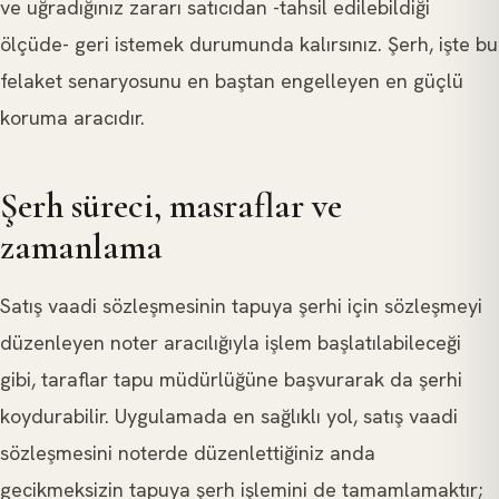
ve uğradığınız zararı satıcıdan -tahsil edilebildiği
ölçüde- geri istemek durumunda kalırsınız. Şerh, işte bu
felaket senaryosunu en baştan engelleyen en güçlü
koruma aracıdır.
Şerh süreci, masraflar ve
zamanlama
Satış vaadi sözleşmesinin tapuya şerhi için sözleşmeyi
düzenleyen noter aracılığıyla işlem başlatılabileceği
gibi, taraflar tapu müdürlüğüne başvurarak da şerhi
koydurabilir. Uygulamada en sağlıklı yol, satış vaadi
sözleşmesini noterde düzenlettiğiniz anda
gecikmeksizin tapuya şerh işlemini de tamamlamaktır;