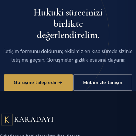
Hukuki sürecinizi
birlikte
değerlendirelim.
İletişim formunu doldurun; ekibimiz en kısa sürede sizinle
iletişime geçsin. Görüşmeler gizlilik esasına dayanır.
Görüşme talep edin
Ekibimizle tanışın
KARADAYI