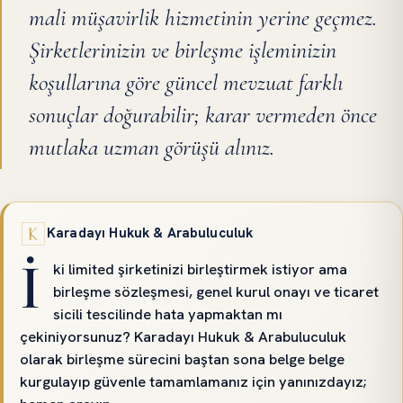
mali müşavirlik hizmetinin yerine geçmez.
Şirketlerinizin ve birleşme işleminizin
koşullarına göre güncel mevzuat farklı
sonuçlar doğurabilir; karar vermeden önce
mutlaka uzman görüşü alınız.
Karadayı Hukuk & Arabuluculuk
İ
ki limited şirketinizi birleştirmek istiyor ama
birleşme sözleşmesi, genel kurul onayı ve ticaret
sicili tescilinde hata yapmaktan mı
çekiniyorsunuz? Karadayı Hukuk & Arabuluculuk
olarak birleşme sürecini baştan sona belge belge
kurgulayıp güvenle tamamlamanız için yanınızdayız;