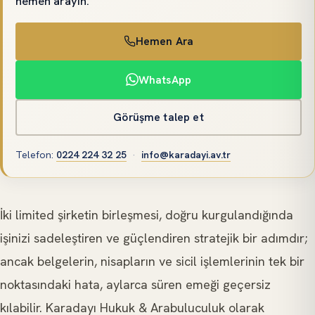
hemen arayın.
Hemen Ara
WhatsApp
Görüşme talep et
Telefon
:
0224 224 32 25
·
info@karadayi.av.tr
İki limited şirketin birleşmesi, doğru kurgulandığında
işinizi sadeleştiren ve güçlendiren stratejik bir adımdır;
ancak belgelerin, nisapların ve sicil işlemlerinin tek bir
noktasındaki hata, aylarca süren emeği geçersiz
kılabilir. Karadayı Hukuk & Arabuluculuk olarak