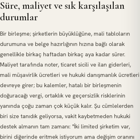
Süre, maliyet ve sık karşılaşılan
durumlar
Bir birleşme; şirketlerin büyüklüğüne, mali tabloların
durumuna ve belge hazırlığının hızına bağlı olarak
genellikle birkaç haftadan birkaç aya kadar sürer.
Maliyet tarafında noter, ticaret sicili ve ilan giderleri,
mali müşavirlik ücretleri ve hukuki danışmanlık ücretleri
devreye girer; bu kalemler, hatalı bir birleşmenin
doğuracağı vergi, ortaklık ve geçersizlik risklerinin
yanında çoğu zaman çok küçük kalır. Şu cümlelerden
biri size tanıdık geliyorsa, vakit kaybetmeden hukuki
destek almanın tam zamanı: "İki limited şirketim var,
birini diğerinde eritmek istiyorum ama değişim oranını