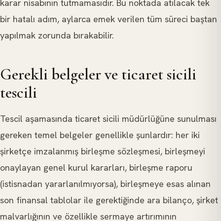
karar nisabının tutmamasıdır. Bu noktada atılacak tek
bir hatalı adım, aylarca emek verilen tüm süreci baştan
yapılmak zorunda bırakabilir.
Gerekli belgeler ve ticaret sicili
tescili
Tescil aşamasında ticaret sicili müdürlüğüne sunulması
gereken temel belgeler genellikle şunlardır: her iki
şirketçe imzalanmış birleşme sözleşmesi, birleşmeyi
onaylayan genel kurul kararları, birleşme raporu
(istisnadan yararlanılmıyorsa), birleşmeye esas alınan
son finansal tablolar ile gerektiğinde ara bilanço, şirket
malvarlığının ve özellikle sermaye artırımının