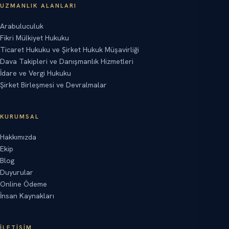
UZMANLIK ALANLARI
Arabuluculuk
Fikri Mülkiyet Hukuku
Ticaret Hukuku ve Şirket Hukuk Müşavirliği
Dava Takipleri ve Danışmanlık Hizmetleri
İdare ve Vergi Hukuku
Şirket Birleşmesi ve Devralmalar
KURUMSAL
Hakkımızda
Ekip
Blog
Duyurular
Online Ödeme
İnsan Kaynakları
İLETIŞIM