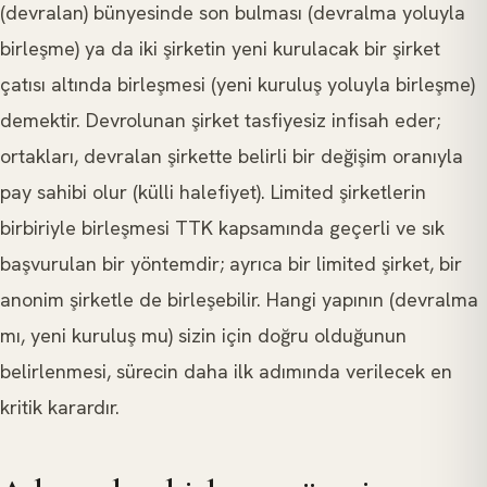
(devralan) bünyesinde son bulması (devralma yoluyla
birleşme) ya da iki şirketin yeni kurulacak bir şirket
çatısı altında birleşmesi (yeni kuruluş yoluyla birleşme)
demektir. Devrolunan şirket tasfiyesiz infisah eder;
ortakları, devralan şirkette belirli bir değişim oranıyla
pay sahibi olur (külli halefiyet). Limited şirketlerin
birbiriyle birleşmesi TTK kapsamında geçerli ve sık
başvurulan bir yöntemdir; ayrıca bir limited şirket, bir
anonim şirketle de birleşebilir. Hangi yapının (devralma
mı, yeni kuruluş mu) sizin için doğru olduğunun
belirlenmesi, sürecin daha ilk adımında verilecek en
kritik karardır.