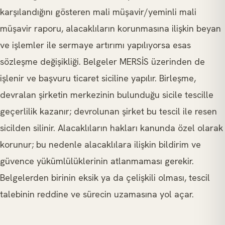
karşılandığını gösteren mali müşavir/yeminli mali
müşavir raporu, alacaklıların korunmasına ilişkin beyan
ve işlemler ile sermaye artırımı yapılıyorsa esas
sözleşme değişikliği. Belgeler MERSİS üzerinden de
işlenir ve başvuru ticaret siciline yapılır. Birleşme,
devralan şirketin merkezinin bulunduğu sicile tescille
geçerlilik kazanır; devrolunan şirket bu tescil ile resen
sicilden silinir. Alacaklıların hakları kanunda özel olarak
korunur; bu nedenle alacaklılara ilişkin bildirim ve
güvence yükümlülüklerinin atlanmaması gerekir.
Belgelerden birinin eksik ya da çelişkili olması, tescil
talebinin reddine ve sürecin uzamasına yol açar.