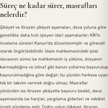
Süreç ne kadar sürer, masrafları
nelerdir?
Şikâyet ve itirazen şikâyet aşamaları, dava yoluna göre
genellikle daha hızlı işleyen idari aşamalardır; KİK'in
inceleme süreleri Kanun'da düzenlenmiştir ve göreceli
olarak öngörülebilirdir. İdare mahkemesindeki iptal
davasının süresi ise mahkemenin iş yüküne, dosyanın
karmaşıklığına ve istinaf gibi kanun yollarına başvurulup
başvurulmadığına göre değişir; bu yüzden herkese uyan
tek bir takvim vermek doğru olmaz. Masraflar
yönünden ise itirazen şikâyette başvuru bedeli, dava
aşamasında ise harçlar, yargılama giderleri ve vekâlet
ücreti gündeme gelir. Doğru yolun (şikâyet, itirazen