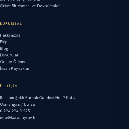
Şirket Birleşmesi ve Devralmalar
KURUMSAL
Hakkımızda
Ekip
Blog
Duyurular
Online Ödeme
İnsan Kaynakları
İLETIŞIM
Ressam Şefik Bursalı Caddesi No: 9 Kat:4
Osmangazi / Bursa
0 224 224 3 225
info@karadayi.av.tr