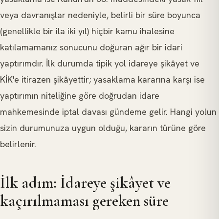
veya davranışlar nedeniyle, belirli bir süre boyunca
(genellikle bir ila iki yıl) hiçbir kamu ihalesine
katılamamanız sonucunu doğuran ağır bir idari
yaptırımdır. İlk durumda tipik yol idareye şikâyet ve
KİK'e itirazen şikâyettir; yasaklama kararına karşı ise
yaptırımın niteliğine göre doğrudan idare
mahkemesinde iptal davası gündeme gelir. Hangi yolun
sizin durumunuza uygun olduğu, kararın türüne göre
belirlenir.
İlk adım: İdareye şikâyet ve
kaçırılmaması gereken süre