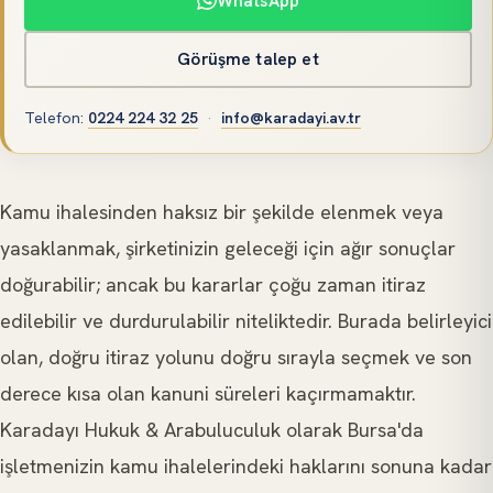
WhatsApp
Görüşme talep et
Telefon
:
0224 224 32 25
·
info@karadayi.av.tr
Kamu ihalesinden haksız bir şekilde elenmek veya
yasaklanmak, şirketinizin geleceği için ağır sonuçlar
doğurabilir; ancak bu kararlar çoğu zaman itiraz
edilebilir ve durdurulabilir niteliktedir. Burada belirleyici
olan, doğru itiraz yolunu doğru sırayla seçmek ve son
derece kısa olan kanuni süreleri kaçırmamaktır.
Karadayı Hukuk & Arabuluculuk olarak Bursa'da
işletmenizin kamu ihalelerindeki haklarını sonuna kadar