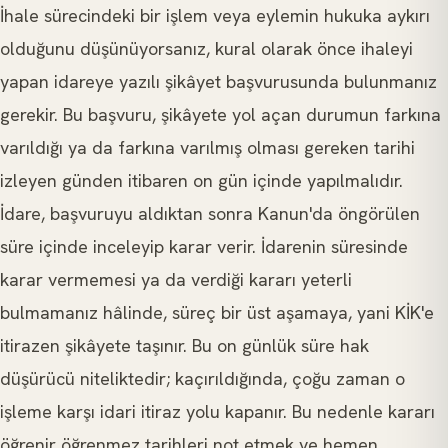
İhale sürecindeki bir işlem veya eylemin hukuka aykırı
olduğunu düşünüyorsanız, kural olarak önce ihaleyi
yapan idareye yazılı şikâyet başvurusunda bulunmanız
gerekir. Bu başvuru, şikâyete yol açan durumun farkına
varıldığı ya da farkına varılmış olması gereken tarihi
izleyen günden itibaren on gün içinde yapılmalıdır.
İdare, başvuruyu aldıktan sonra Kanun'da öngörülen
süre içinde inceleyip karar verir. İdarenin süresinde
karar vermemesi ya da verdiği kararı yeterli
bulmamanız hâlinde, süreç bir üst aşamaya, yani KİK'e
itirazen şikâyete taşınır. Bu on günlük süre hak
düşürücü niteliktedir; kaçırıldığında, çoğu zaman o
işleme karşı idari itiraz yolu kapanır. Bu nedenle kararı
öğrenir öğrenmez tarihleri not etmek ve hemen