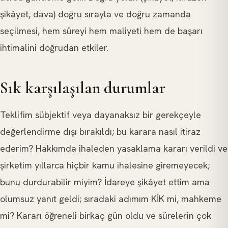
şikâyet, dava) doğru sırayla ve doğru zamanda
seçilmesi, hem süreyi hem maliyeti hem de başarı
ihtimalini doğrudan etkiler.
Sık karşılaşılan durumlar
Teklifim sübjektif veya dayanaksız bir gerekçeyle
değerlendirme dışı bırakıldı; bu karara nasıl itiraz
ederim? Hakkımda ihaleden yasaklama kararı verildi ve
şirketim yıllarca hiçbir kamu ihalesine giremeyecek;
bunu durdurabilir miyim? İdareye şikâyet ettim ama
olumsuz yanıt geldi; sıradaki adımım KİK mi, mahkeme
mi? Kararı öğreneli birkaç gün oldu ve sürelerin çok