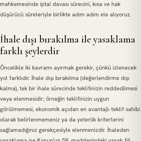
mahkemesinde iptal davası sürecini, kısa ve hak
düşürücü süreleriyle birlikte adım adım ele alıyoruz.
İhale dışı bırakılma ile yasaklama
farklı şeylerdir
Öncelikle iki kavramı ayırmak gerekir, çünkü izlenecek
yol farklıdır. İhale dışı bırakılma (değerlendirme dışı
kalma), tek bir ihale sürecinde teklifinizin reddedilmesi
veya elenmesidir; örneğin teklifinizin uygun
görülmemesi, ekonomik açıdan en avantajlı teklif sahibi
olarak belirlenmemeniz ya da yeterlik kriterlerini
sağlamadığınız gerekçesiyle elenmenizdir. İhaleden
yasaklama ise Kanun'un 58. maddesindeki yasak fiil