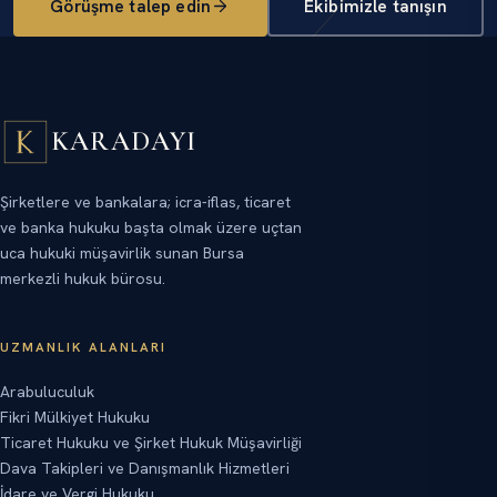
Görüşme talep edin
Ekibimizle tanışın
KARADAYI
Şirketlere ve bankalara; icra-iflas, ticaret
ve banka hukuku başta olmak üzere uçtan
uca hukuki müşavirlik sunan Bursa
merkezli hukuk bürosu.
UZMANLIK ALANLARI
Arabuluculuk
Fikri Mülkiyet Hukuku
Ticaret Hukuku ve Şirket Hukuk Müşavirliği
Dava Takipleri ve Danışmanlık Hizmetleri
İdare ve Vergi Hukuku