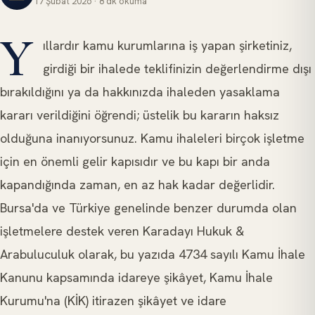
17 Şubat 2026
·
8 dk
okuma
İDARE VE VERGI HUKUKU
Y
ıllardır kamu kurumlarına iş yapan şirketiniz,
girdiği bir ihalede teklifinizin değerlendirme dışı
bırakıldığını ya da hakkınızda ihaleden yasaklama
kararı verildiğini öğrendi; üstelik bu kararın haksız
olduğuna inanıyorsunuz. Kamu ihaleleri birçok işletme
için en önemli gelir kapısıdır ve bu kapı bir anda
kapandığında zaman, en az hak kadar değerlidir.
Bursa'da ve Türkiye genelinde benzer durumda olan
işletmelere destek veren Karadayı Hukuk &
Arabuluculuk olarak, bu yazıda 4734 sayılı Kamu İhale
Kanunu kapsamında idareye şikâyet, Kamu İhale
Kurumu'na (KİK) itirazen şikâyet ve idare