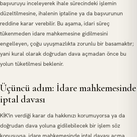
başvuruyu inceleyerek ihale sürecindeki işlemin
düzeltilmesine, ihalenin iptaline ya da başvurunun
reddine karar verebilir. Bu aşama, idari süreç
tükenmeden idare mahkemesine gidilmesini
engelleyen, çoğu uyuşmazlıkta zorunlu bir basamaktır;
yani kural olarak doğrudan dava açmadan önce bu
yolun tüketilmesi beklenir.
Üçüncü adım: İdare mahkemesinde
iptal davası
KİK'in verdiği karar da hakkınızı korumuyorsa ya da
doğrudan dava yoluna gidilebilecek bir işlem söz
konusuysa, idare mahkemesinde iptal davası açma