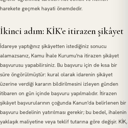
harekete geçmek hayati önemdedir.
İkinci adım: KİK'e itirazen şikâyet
İdareye yaptığınız şikâyetten istediğiniz sonucu
alamazsanız, Kamu İhale Kurumu'na itirazen şikâyet
başvurusu yapabilirsiniz. Bu başvuru için de kısa bir
süre öngörülmüştür: kural olarak idarenin şikâyet
üzerine verdiği kararın bildirilmesini izleyen günden
itibaren on gün içinde başvuru yapılmalıdır. İtirazen
şikâyet başvurularının çoğunda Kanun'da belirlenen bir
başvuru bedelinin yatırılması gerekir; bu bedel, ihalenin
yaklaşık maliyetine veya teklif tutarına göre değişir. KİK,