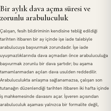
Bir aylık dava açma süresi ve
zorunlu arabuluculuk
Çalışan, fesih bildiriminin kendisine tebliğ edildiği
tarihten itibaren bir ay içinde işe iade talebiyle
arabulucuya başvurmak zorundadır. İşe iade
uyuşmazlıklarında dava açmadan önce arabuluculuğa
başvurmak zorunlu bir dava şartıdır; bu aşama
tamamlanmadan açılan dava usulden reddedilir.
Arabuluculukta anlaşma sağlanamazsa, çalışan son
tutanağın düzenlendiği tarihten itibaren iki hafta içinde
iş mahkemesinde davasını açar. İşveren açısından
arabuluculuk aşaması yalnızca bir formalite değil,