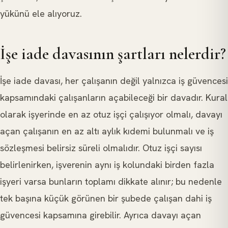
yükünü ele alıyoruz.
İşe iade davasının şartları nelerdir?
İşe iade davası, her çalışanın değil yalnızca iş güvencesi
kapsamındaki çalışanların açabileceği bir davadır. Kural
olarak işyerinde en az otuz işçi çalışıyor olmalı, davayı
açan çalışanın en az altı aylık kıdemi bulunmalı ve iş
sözleşmesi belirsiz süreli olmalıdır. Otuz işçi sayısı
belirlenirken, işverenin aynı iş kolundaki birden fazla
işyeri varsa bunların toplamı dikkate alınır; bu nedenle
tek başına küçük görünen bir şubede çalışan dahi iş
güvencesi kapsamına girebilir. Ayrıca davayı açan