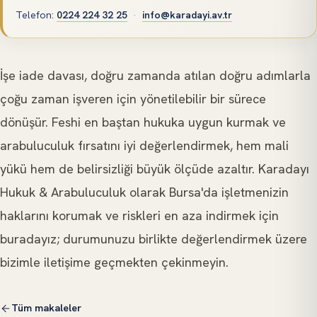
Telefon
:
0224 224 32 25
·
info@karadayi.av.tr
İşe iade davası, doğru zamanda atılan doğru adımlarla
çoğu zaman işveren için yönetilebilir bir sürece
dönüşür. Feshi en baştan hukuka uygun kurmak ve
arabuluculuk fırsatını iyi değerlendirmek, hem mali
yükü hem de belirsizliği büyük ölçüde azaltır. Karadayı
Hukuk & Arabuluculuk olarak Bursa'da işletmenizin
haklarını korumak ve riskleri en aza indirmek için
buradayız; durumunuzu birlikte değerlendirmek üzere
bizimle iletişime geçmekten çekinmeyin.
Tüm makaleler