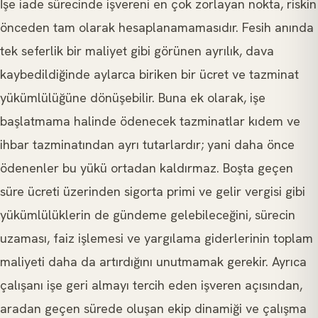
İşe iade sürecinde işvereni en çok zorlayan nokta, riskin
önceden tam olarak hesaplanamamasıdır. Fesih anında
tek seferlik bir maliyet gibi görünen ayrılık, dava
kaybedildiğinde aylarca biriken bir ücret ve tazminat
yükümlülüğüne dönüşebilir. Buna ek olarak, işe
başlatmama halinde ödenecek tazminatlar kıdem ve
ihbar tazminatından ayrı tutarlardır; yani daha önce
ödenenler bu yükü ortadan kaldırmaz. Boşta geçen
süre ücreti üzerinden sigorta primi ve gelir vergisi gibi
yükümlülüklerin de gündeme gelebileceğini, sürecin
uzaması, faiz işlemesi ve yargılama giderlerinin toplam
maliyeti daha da artırdığını unutmamak gerekir. Ayrıca
çalışanı işe geri almayı tercih eden işveren açısından,
aradan geçen sürede oluşan ekip dinamiği ve çalışma