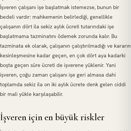
İşveren çalışanı işe başlatmak istemezse, bunun bir
bedeli vardır: mahkemenin belirlediği, genellikle
çalışanın dört ila sekiz aylık ücreti tutarındaki işe
başlatmama tazminatını ödemek zorunda kalır. Bu
tazminata ek olarak, çalışanın çalıştırılmadığı ve kararın
kesinleşmesine kadar geçen, en çok dört aya kadarki
boşta geçen süre ücreti de işverene yüklenir. Yani
işveren, çoğu zaman çalışanı işe geri almasa dahi
toplamda sekiz ila on iki aylık ücrete denk gelen ciddi
bir mali yükle karşılaşabilir.
İşveren için en büyük riskler