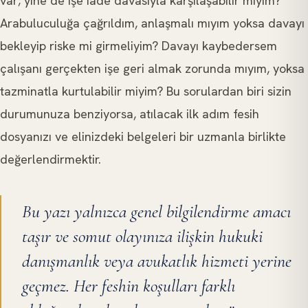
var; yine de işe iade davasıyla karşılaşabilir miyim?
Arabuluculuğa çağrıldım, anlaşmalı mıyım yoksa davayı
bekleyip riske mi girmeliyim? Davayı kaybedersem
çalışanı gerçekten işe geri almak zorunda mıyım, yoksa
tazminatla kurtulabilir miyim? Bu sorulardan biri sizin
durumunuza benziyorsa, atılacak ilk adım fesih
dosyanızı ve elinizdeki belgeleri bir uzmanla birlikte
değerlendirmektir.
Bu yazı yalnızca genel bilgilendirme amacı
taşır ve somut olayınıza ilişkin hukuki
danışmanlık veya avukatlık hizmeti yerine
geçmez. Her feshin koşulları farklı