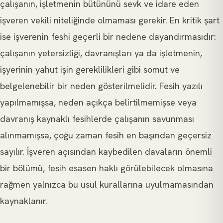
çalışanın, işletmenin bütününü sevk ve idare eden
işveren vekili niteliğinde olmaması gerekir. En kritik şart
ise işverenin feshi geçerli bir nedene dayandırmasıdır:
çalışanın yetersizliği, davranışları ya da işletmenin,
işyerinin yahut işin gereklilikleri gibi somut ve
belgelenebilir bir neden gösterilmelidir. Fesih yazılı
yapılmamışsa, neden açıkça belirtilmemişse veya
davranış kaynaklı fesihlerde çalışanın savunması
alınmamışsa, çoğu zaman fesih en başından geçersiz
sayılır. İşveren açısından kaybedilen davaların önemli
bir bölümü, fesih esasen haklı görülebilecek olmasına
rağmen yalnızca bu usul kurallarına uyulmamasından
kaynaklanır.