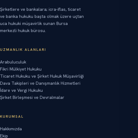
Şirketlere ve bankalara; icra-iflas, ticaret
ve banka hukuku başta olmak üzere uçtan
uca hukuki müşavirlik sunan Bursa
merkezli hukuk bürosu.
UZMANLIK ALANLARI
Arabuluculuk
Fikri Mülkiyet Hukuku
Ticaret Hukuku ve Şirket Hukuk Müşavirliği
Dava Takipleri ve Danışmanlık Hizmetleri
İdare ve Vergi Hukuku
Şirket Birleşmesi ve Devralmalar
KURUMSAL
Hakkımızda
Ekip