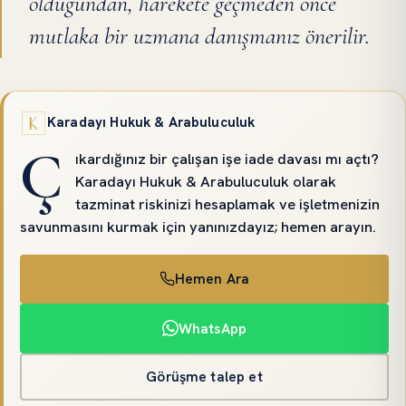
olduğundan, harekete geçmeden önce
mutlaka bir uzmana danışmanız önerilir.
Karadayı Hukuk & Arabuluculuk
Ç
ıkardığınız bir çalışan işe iade davası mı açtı?
Karadayı Hukuk & Arabuluculuk olarak
tazminat riskinizi hesaplamak ve işletmenizin
savunmasını kurmak için yanınızdayız; hemen arayın.
Hemen Ara
WhatsApp
Görüşme talep et