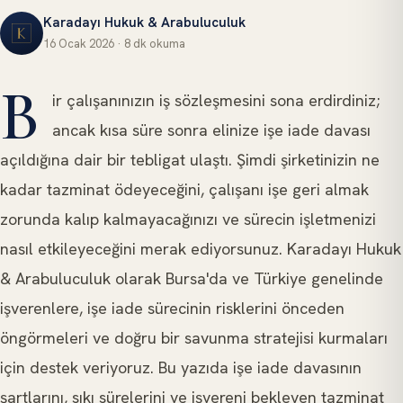
Karadayı Hukuk & Arabuluculuk
16 Ocak 2026
·
8 dk
okuma
DAVA TAKIPLERI VE DANIŞMANLIK HIZMETLERI
B
ir çalışanınızın iş sözleşmesini sona erdirdiniz;
ancak kısa süre sonra elinize işe iade davası
açıldığına dair bir tebligat ulaştı. Şimdi şirketinizin ne
kadar tazminat ödeyeceğini, çalışanı işe geri almak
zorunda kalıp kalmayacağınızı ve sürecin işletmenizi
nasıl etkileyeceğini merak ediyorsunuz. Karadayı Hukuk
& Arabuluculuk olarak Bursa'da ve Türkiye genelinde
işverenlere, işe iade sürecinin risklerini önceden
öngörmeleri ve doğru bir savunma stratejisi kurmaları
için destek veriyoruz. Bu yazıda işe iade davasının
şartlarını, sıkı sürelerini ve işvereni bekleyen tazminat