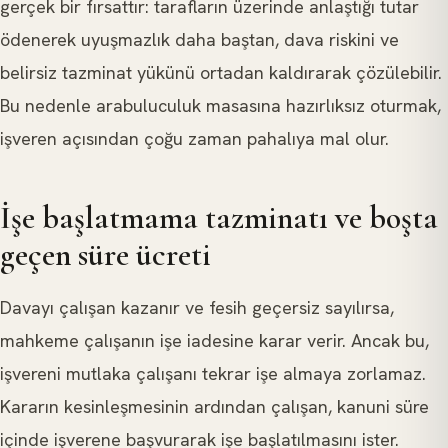
gerçek bir fırsattır: tarafların üzerinde anlaştığı tutar
ödenerek uyuşmazlık daha baştan, dava riskini ve
belirsiz tazminat yükünü ortadan kaldırarak çözülebilir.
Bu nedenle arabuluculuk masasına hazırlıksız oturmak,
işveren açısından çoğu zaman pahalıya mal olur.
İşe başlatmama tazminatı ve boşta
geçen süre ücreti
Davayı çalışan kazanır ve fesih geçersiz sayılırsa,
mahkeme çalışanın işe iadesine karar verir. Ancak bu,
işvereni mutlaka çalışanı tekrar işe almaya zorlamaz.
Kararın kesinleşmesinin ardından çalışan, kanuni süre
içinde işverene başvurarak işe başlatılmasını ister.